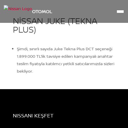
OTOMOL
NISSAN JUKE (TEKNA
PLUS)
Şimdi, sınırlı sayıda Juke Tekna Plus DCT seçeneği
1.899.000 TL’lik tavsiye edilen kampanyalı anahtar
teslim fiyatıyla katılımcı yetkili satıcılarımızda sizleri
bekliyor.
NISSANI KEŞFET